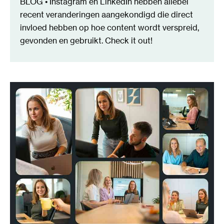
BLOG • Instagram en LinkedIn hebben allebei
recent veranderingen aangekondigd die direct
invloed hebben op hoe content wordt verspreid,
gevonden en gebruikt. Check it out!