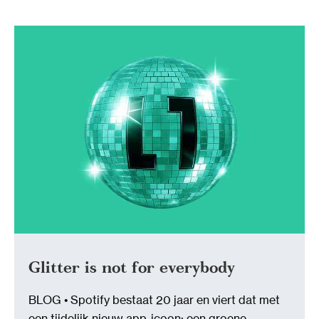
Glitter is not for everybody
BLOG • Spotify bestaat 20 jaar en viert dat met
een tijdelijk nieuw app-icoon: een groene