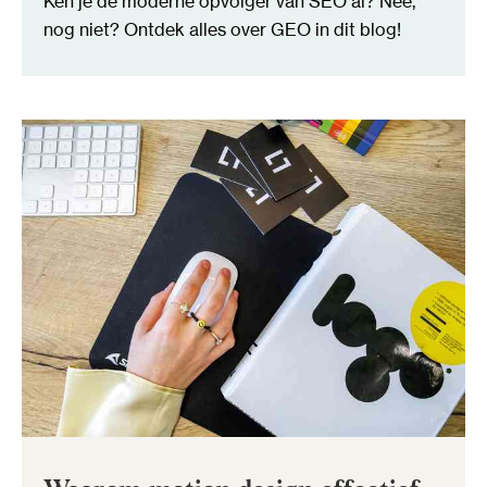
Ken je de moderne opvolger van SEO al? Nee,
nog niet? Ontdek alles over GEO in dit blog!