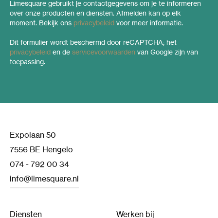
Limesquare gebruikt je contactgegevens om je te informeren
over onze producten en diensten. Afmelden kan op elk
moment. Bekijk ons
privacybeleid
voor meer informatie.
Dit formulier wordt beschermd door reCAPTCHA; het
privacybeleid
en de
servicevoorwaarden
van Google zijn van
toepassing.
Expolaan 50
7556 BE Hengelo
074 - 792 00 34
info@limesquare.nl
Diensten
Werken bij