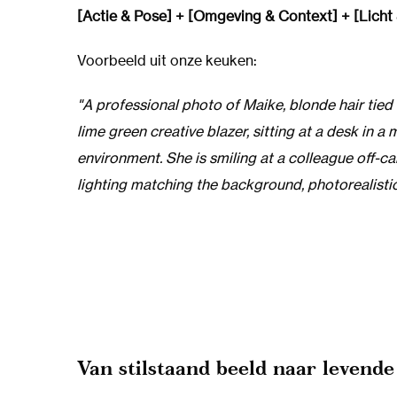
[Actie & Pose] + [Omgeving & Context] + [Licht &
Voorbeeld uit onze keuken:
"A professional photo of Maike, blonde hair tied
lime green creative blazer, sitting at a desk in a
environment. She is smiling at a colleague off-c
lighting matching the background, photorealistic, 
Van stilstaand beeld naar levende