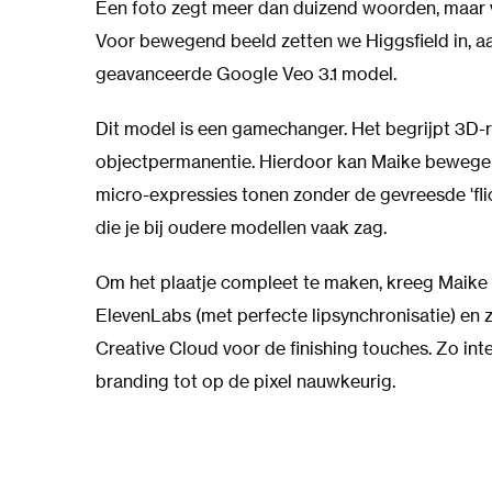
Een foto zegt meer dan duizend woorden, maar v
Voor bewegend beeld zetten we Higgsfield in, 
geavanceerde Google Veo 3.1 model.
Dit model is een gamechanger. Het begrijpt 3D-
objectpermanentie. Hierdoor kan Maike bewegen
micro-expressies tonen zonder de gevreesde 'fli
die je bij oudere modellen vaak zag.
Om het plaatje compleet te maken, kreeg Maike 
ElevenLabs (met perfecte lipsynchronisatie) en
Creative Cloud voor de finishing touches. Zo in
branding tot op de pixel nauwkeurig.