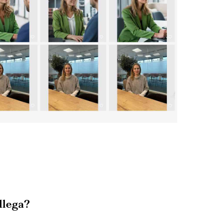
llega?