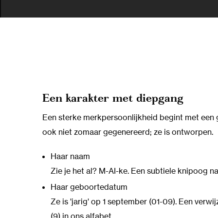
Een karakter met diepgang
Een sterke merkpersoonlijkheid begint met een 
ook niet zomaar gegenereerd; ze is ontworpen.
Haar naam
Zie je het al? M-AI-ke. Een subtiele knipoog n
Haar geboortedatum
Ze is 'jarig' op 1 september (01-09). Een verwijz
(9) in ons alfabet.