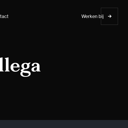
tact
Werken bij
llega