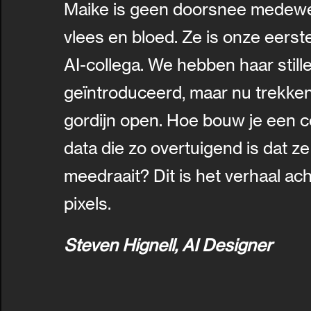
Maike is geen doorsnee medewe
vlees en bloed. Ze is onze eerste
AI-collega. We hebben haar stille
geïntroduceerd, maar nu trekke
gordijn open. Hoe bouw je een co
data die zo overtuigend is dat 
meedraait? Dit is het verhaal ac
pixels.
Steven Hignell, AI Designer