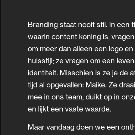
Branding staat nooit stil. In een t
waarin content koning is, vrage
om meer dan alleen een logo en
huisstijl; ze vragen om een leve
identiteit. Misschien is ze je de 
tijd al opgevallen: Maike. Ze draa
mee in ons team, duikt op in on
en lijkt een vaste waarde.
Maar vandaag doen we een onthu