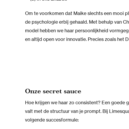
Om te voorkomen dat Maike slechts een mooi pla
de psychologie erbij gehaald. Met behulp van Ch
model hebben we haar persoonlijkheid vormgegev
en altijd open voor innovatie. Precies zoals het
Onze secret sauce
Hoe krijgen we haar zo consistent? Een goede g
valt met de structuur van je prompt. Bij Limesq
volgende succesformule: