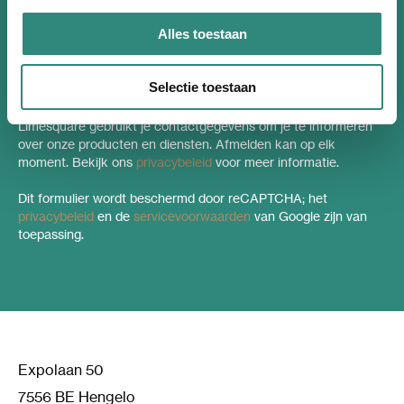
Alles toestaan
Inschrijven
Selectie toestaan
Limesquare gebruikt je contactgegevens om je te informeren
over onze producten en diensten. Afmelden kan op elk
moment. Bekijk ons
privacybeleid
voor meer informatie.
Dit formulier wordt beschermd door reCAPTCHA; het
privacybeleid
en de
servicevoorwaarden
van Google zijn van
toepassing.
Expolaan 50
7556 BE Hengelo