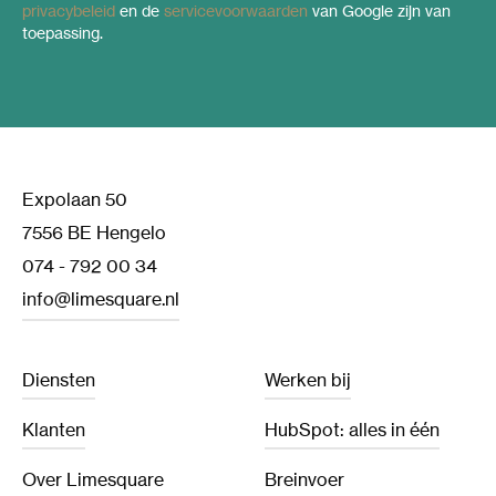
privacybeleid
en de
servicevoorwaarden
van Google zijn van
toepassing.
Expolaan 50
7556 BE Hengelo
074 - 792 00 34
info@limesquare.nl
Diensten
Werken bij
Klanten
HubSpot: alles in één
Over Limesquare
Breinvoer