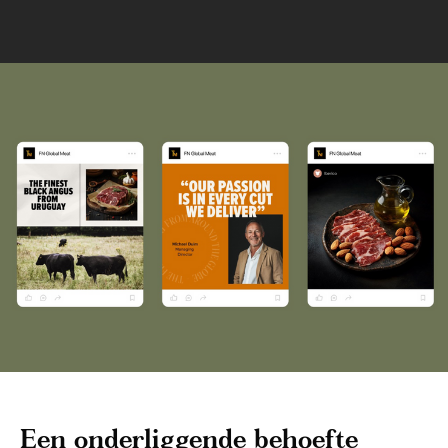
Een onderliggende behoefte