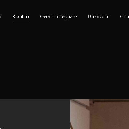
n
Klanten
Over Limesquare
Breinvoer
Con