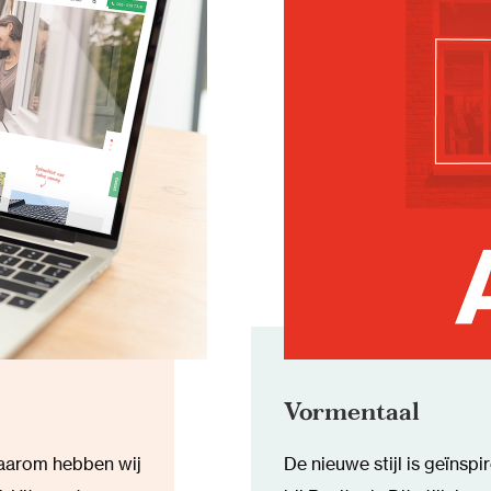
Vormentaal
Daarom hebben wij
De nieuwe stijl is geïnspi