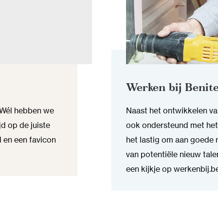
Werken bij Benit
. Wél hebben we
Naast het ontwikkelen v
d op de juiste
ook ondersteund met het o
 en een favicon
het lastig om aan goede
van potentiële nieuw tal
een kijkje op werkenbij.be