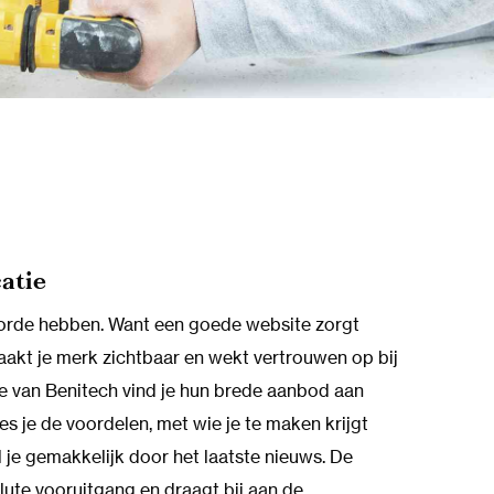
atie
in orde hebben. Want een goede website zorgt
akt je merk zichtbaar en wekt vertrouwen op bij
e van Benitech vind je hun brede aanbod aan
es je de voordelen, met wie je te maken krijgt
l je gemakkelijk door het laatste nieuws. De
lute vooruitgang en draagt bij aan de