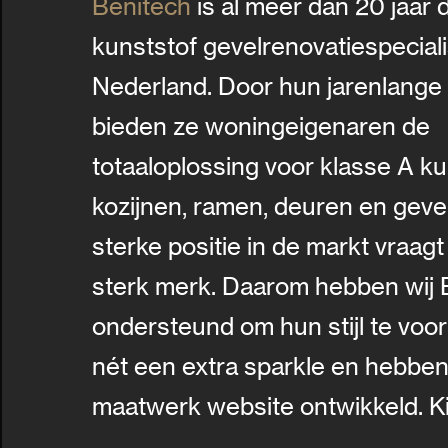
Benitech
is al meer dan 20 jaar 
kunststof gevelrenovatiespeciali
Nederland. Door hun jarenlange 
bieden ze woningeigenaren de
totaaloplossing voor klasse A ku
kozijnen, ramen, deuren en geve
sterke positie in de markt vraag
sterk merk. Daarom hebben wij 
ondersteund om hun stijl te voor
nét een extra sparkle en hebbe
maatwerk website ontwikkeld. Ki