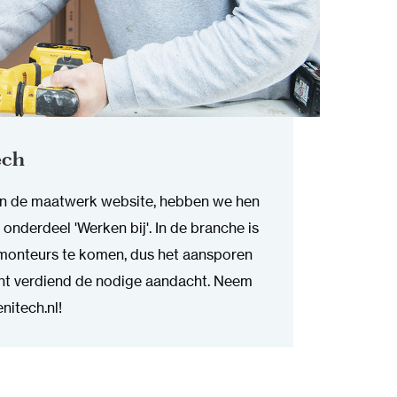
ech
an de maatwerk website, hebben we hen
nderdeel 'Werken bij'. In de branche is
 monteurs te komen, dus het aansporen
ent verdiend de nodige aandacht. Neem
nitech.nl!