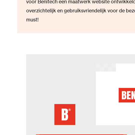
voor Benitech een maatwerk website ontwikkeld
overzichtelijk en gebruiksvriendelijk voor de be
must!