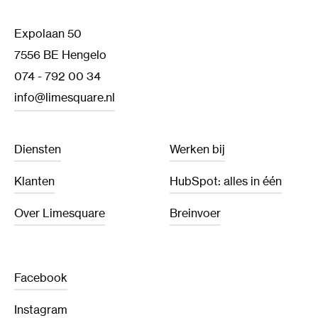
Expolaan 50
7556 BE Hengelo
074 - 792 00 34
info@limesquare.nl
Diensten
Werken bij
Klanten
HubSpot: alles in één
Over Limesquare
Breinvoer
Facebook
Instagram