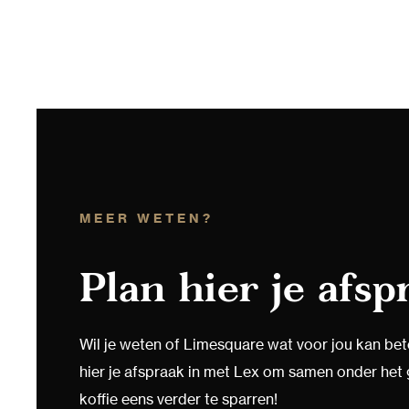
MEER WETEN?
Plan hier je afsp
Wil je weten of Limesquare wat voor jou kan be
hier je afspraak in met Lex om samen onder het
koffie eens verder te sparren!