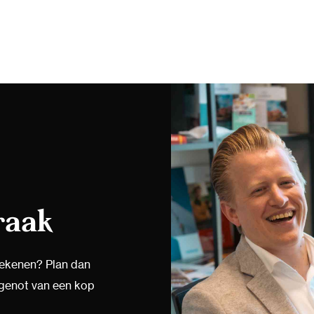
raak
tekenen? Plan dan
 genot van een kop