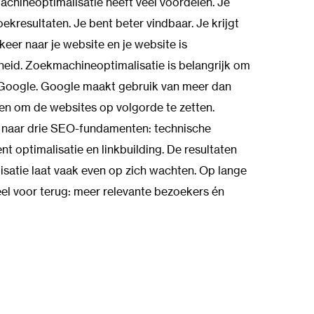
achineoptimalisatie heeft veel voordelen. Je
ekresultaten. Je bent beter vindbaar. Je krijgt
eer naar je website en je website is
kheid. Zoekmachineoptimalisatie is belangrijk om
 Google. Google maakt gebruik van meer dan
en om de websites op volgorde te zetten.
ij naar drie SEO-fundamenten: technische
nt optimalisatie en linkbuilding. De resultaten
isatie laat vaak even op zich wachten. Op lange
 veel voor terug: meer relevante bezoekers én