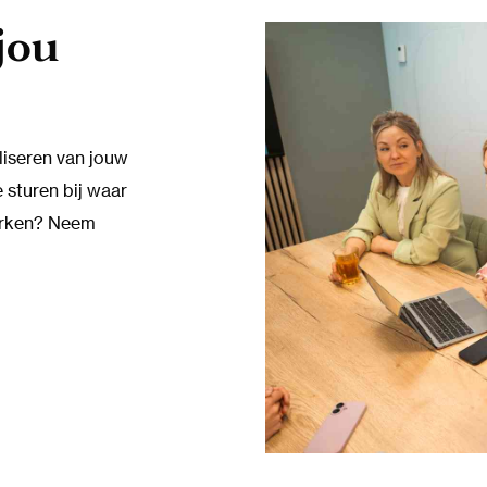
jou
liseren van jouw
 sturen bij waar
erken? Neem