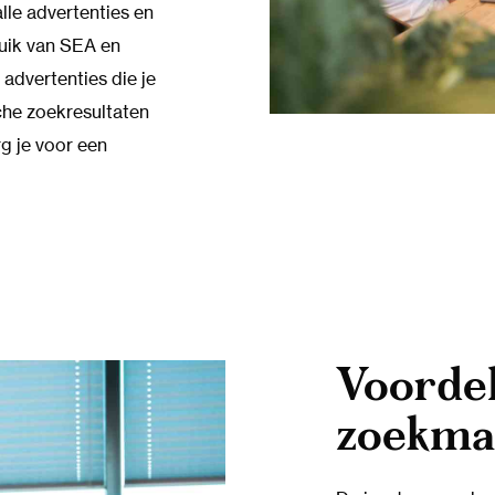
lle advertenties en
uik van SEA en
advertenties die je
che zoekresultaten
g je voor een
Voorde
zoekma