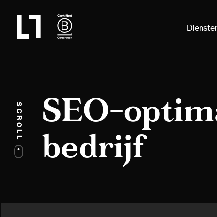
Dienste
SEO-optima
SCROLL
bedrijf