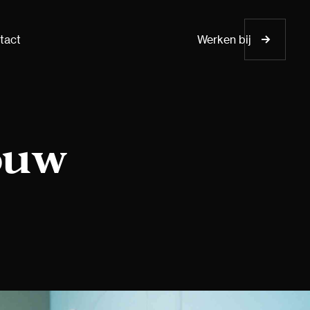
tact
Werken bij
ouw