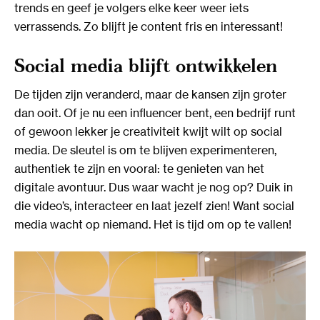
trends en geef je volgers elke keer weer iets
verrassends. Zo blijft je content fris en interessant!
Social media blijft ontwikkelen
De tijden zijn veranderd, maar de kansen zijn groter
dan ooit. Of je nu een influencer bent, een bedrijf runt
of gewoon lekker je creativiteit kwijt wilt op social
media. De sleutel is om te blijven experimenteren,
authentiek te zijn en vooral: te genieten van het
digitale avontuur. Dus waar wacht je nog op? Duik in
die video’s, interacteer en laat jezelf zien! Want social
media wacht op niemand. Het is tijd om op te vallen!