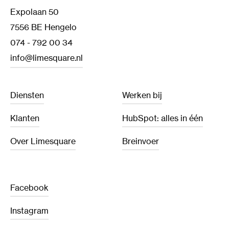
Expolaan 50
7556 BE Hengelo
074 - 792 00 34
info@limesquare.nl
Diensten
Werken bij
Klanten
HubSpot: alles in één
Over Limesquare
Breinvoer
Facebook
Instagram