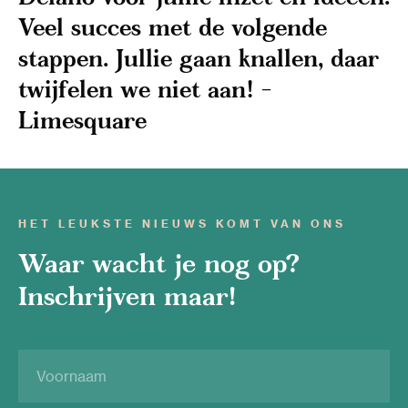
Veel succes met de volgende
stappen. Jullie gaan knallen, daar
twijfelen we niet aan! -
Limesquare
HET LEUKSTE NIEUWS KOMT VAN ONS
Waar wacht je nog op?
Inschrijven maar!