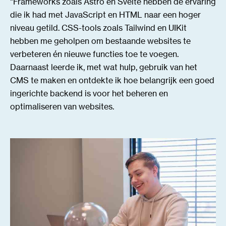
"Frameworks zoals Astro en Svelte hebben de ervaring
die ik had met JavaScript en HTML naar een hoger
niveau getild. CSS-tools zoals Tailwind en UIKit
hebben me geholpen om bestaande websites te
verbeteren én nieuwe functies toe te voegen.
Daarnaast leerde ik, met wat hulp, gebruik van het
CMS te maken en ontdekte ik hoe belangrijk een goed
ingerichte backend is voor het beheren en
optimaliseren van websites.