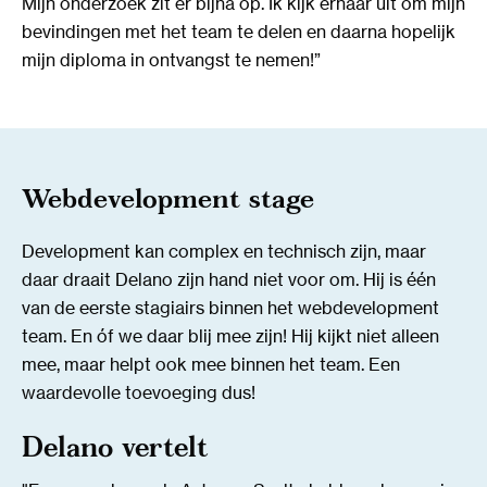
Mijn onderzoek zit er bijna op. Ik kijk ernaar uit om mijn
bevindingen met het team te delen en daarna hopelijk
mijn diploma in ontvangst te nemen!”
Webdevelopment stage
Development kan complex en technisch zijn, maar
daar draait Delano zijn hand niet voor om. Hij is één
van de eerste stagiairs binnen het webdevelopment
team. En óf we daar blij mee zijn! Hij kijkt niet alleen
mee, maar helpt ook mee binnen het team. Een
waardevolle toevoeging dus!
Delano vertelt