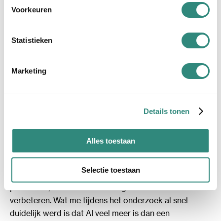
kansen én uitdagingen die AI biedt voor Limesquare.
Voorkeuren
Statistieken
Marketing
Details tonen
Alles toestaan
Selectie toestaan
Mijn doel? Ontdekken hoe AI niet alleen interne
processen, maar ook marketingactiviteiten kan
verbeteren. Wat me tijdens het onderzoek al snel
duidelijk werd is dat AI veel meer is dan een