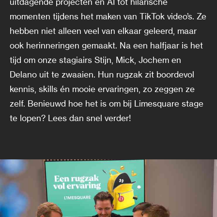
uitdagende projecten en AI tot hilarische
momenten tijdens het maken van TikTok video’s. Ze
hebben niet alleen veel van elkaar geleerd, maar
ook herinneringen gemaakt. Na een halfjaar is het
tijd om onze stagiairs Stijn, Mick, Jochem en
Delano uit te zwaaien. Hun rugzak zit boordevol
kennis, skills én mooie ervaringen, zo zeggen ze
zelf. Benieuwd hoe het is om bij Limesquare stage
te lopen? Lees dan snel verder!