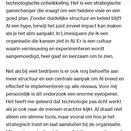
technologische ontwikkeling. Het is een strategische
gamechanger die vraagt om een heldere visie en een
goed plan. Zonder duidelijke structuur en beleid blijft
AI een hype, terwijl het juist zoveel impact kan maken
als je het slim aanpakt. In Limesquare zie ik een
organisatie die kansen ziet in AI. Er is een cultuur
waarin vernieuwing en experimenteren wordt
aangemoedigd, heel gaaf en leerzaam om te zien.
Net als bij veel bedrijven is er ook nog behoefte aan
meer structuur en een centrale aanpak om AI breed en
effectief te implementeren op alle niveaus. Voor mij
persoonlijk is dit onderzoek een enorme eyeopener.
Het heeft me geleerd dat technologie pas écht werkt
als je ook naar de mensen erachter kijkt. AI draait niet
alleen om slimme tools, maar vooral om hoe je het
strategisch inzet en laat aansluiten bij de organisatie.